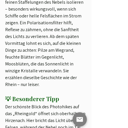
feinen Staffelungen des Nebels isolieren 
– besonders wirkungsvoll, wenn sich 
Schiffe oder helle Felsflächen im Strom 
zeigen. Ein Polarisationsfilter hilft, 
Reflexe zu zähmen, ohne die Sanftheit 
des Lichts zu verlieren. Ab dem späten 
Vormittag lohnt es sich, auf die kleinen 
Dinge zu achten: Pilze am Wegrand, 
feuchte Blätter im Gegenlicht, 
Moosblüten, die das Sonnenlicht in 
winzige Kristalle verwandeln. Sie 
erzählen dieselbe Geschichte wie der 
Rhein – nur leiser.
💡 Besonderer Tipp
Der schönste Blick des Photohikes auf 
das „Rheingold“ öffnet sich oberhalb von 
Hirzenach. Hier bricht das Licht über die 
Felsen, während der Nebel noch im Tal 