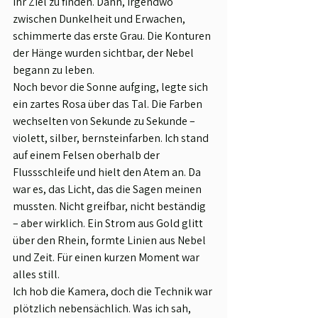
ihr Ziel zu finden. Dann, irgendwo 
zwischen Dunkelheit und Erwachen, 
schimmerte das erste Grau. Die Konturen 
der Hänge wurden sichtbar, der Nebel 
begann zu leben.
Noch bevor die Sonne aufging, legte sich 
ein zartes Rosa über das Tal. Die Farben 
wechselten von Sekunde zu Sekunde – 
violett, silber, bernsteinfarben. Ich stand 
auf einem Felsen oberhalb der 
Flussschleife und hielt den Atem an. Da 
war es, das Licht, das die Sagen meinen 
mussten. Nicht greifbar, nicht beständig 
– aber wirklich. Ein Strom aus Gold glitt 
über den Rhein, formte Linien aus Nebel 
und Zeit. Für einen kurzen Moment war 
alles still.
Ich hob die Kamera, doch die Technik war 
plötzlich nebensächlich. Was ich sah, 