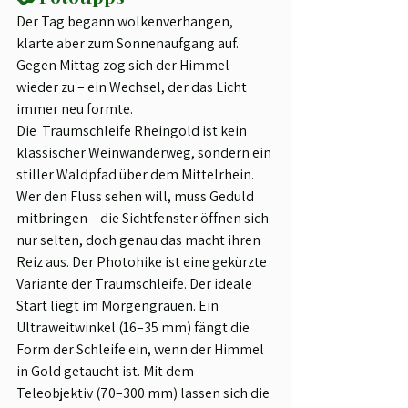
Der Tag begann wolkenverhangen, 
klarte aber zum Sonnenaufgang auf. 
Gegen Mittag zog sich der Himmel 
wieder zu – ein Wechsel, der das Licht 
immer neu formte.
Die  Traumschleife Rheingold ist kein 
klassischer Weinwanderweg, sondern ein 
stiller Waldpfad über dem Mittelrhein. 
Wer den Fluss sehen will, muss Geduld 
mitbringen – die Sichtfenster öffnen sich 
nur selten, doch genau das macht ihren 
Reiz aus. Der Photohike ist eine gekürzte 
Variante der Traumschleife. Der ideale 
Start liegt im Morgengrauen. Ein 
Ultraweitwinkel (16–35 mm) fängt die 
Form der Schleife ein, wenn der Himmel 
in Gold getaucht ist. Mit dem 
Teleobjektiv (70–300 mm) lassen sich die 