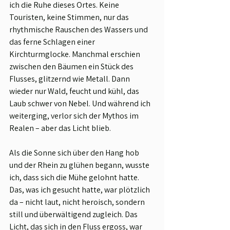
ich die Ruhe dieses Ortes. Keine 
Touristen, keine Stimmen, nur das 
rhythmische Rauschen des Wassers und 
das ferne Schlagen einer 
Kirchturmglocke. Manchmal erschien 
zwischen den Bäumen ein Stück des 
Flusses, glitzernd wie Metall. Dann 
wieder nur Wald, feucht und kühl, das 
Laub schwer von Nebel. Und während ich 
weiterging, verlor sich der Mythos im 
Realen – aber das Licht blieb.
Als die Sonne sich über den Hang hob 
und der Rhein zu glühen begann, wusste 
ich, dass sich die Mühe gelohnt hatte. 
Das, was ich gesucht hatte, war plötzlich 
da – nicht laut, nicht heroisch, sondern 
still und überwältigend zugleich. Das 
Licht, das sich in den Fluss ergoss, war 