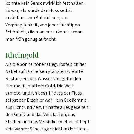
konnte kein Sensor wirklich festhalten. 
Es war, als würde der Fluss selbst 
erzählen – von Aufbrüchen, von 
Vergänglichkeit, von jener flüchtigen 
Schönheit, die man nur erkennt, wenn 
man früh genug aufsteht.
Rheingold
Als die Sonne höher stieg, löste sich der 
Nebel auf. Die Felsen glänzten wie alte 
Rüstungen, das Wasser spiegelte den 
Himmel in mattem Gold. Die Welt 
atmete, und ich begriff, dass der Fluss 
selbst der Erzähler war – ein Gedächtnis 
aus Licht und Zeit. Er hatte alles gesehen: 
den Glanz und das Verblassen, das 
Streben und das Versinken.Vielleicht liegt 
sein wahrer Schatz gar nicht in der Tiefe, 