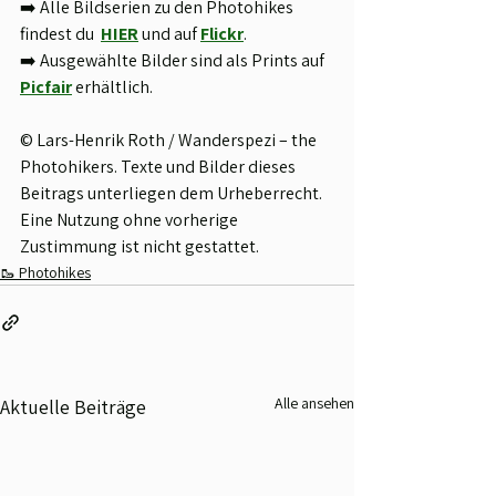
➡️ Alle Bildserien zu den Photohikes 
findest du 
HIER
 und auf 
Flickr
. 
➡️ Ausgewählte Bilder sind als Prints auf 
Picfair
 erhältlich.
© Lars-Henrik Roth / Wanderspezi – the 
Photohikers. Texte und Bilder dieses 
Beitrags unterliegen dem Urheberrecht. 
Eine Nutzung ohne vorherige 
Zustimmung ist nicht gestattet.
🥾 Photohikes
Alle ansehen
Aktuelle Beiträge