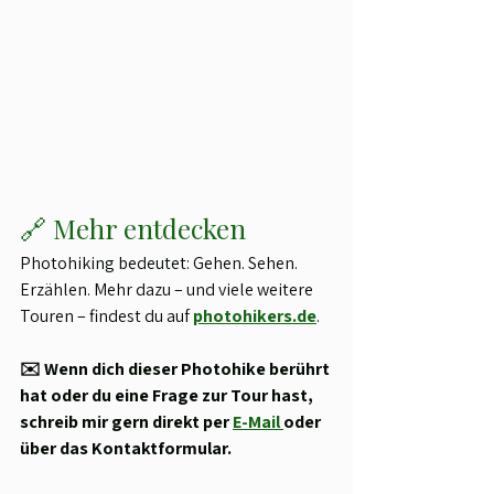
🔗 Mehr entdecken
Photohiking bedeutet: Gehen. Sehen. 
Erzählen. Mehr dazu – und viele weitere 
Touren – findest du auf 
photohikers.de
.
✉️ Wenn dich dieser Photohike berührt 
hat oder du eine Frage zur Tour hast, 
schreib mir gern direkt per 
E-Mail 
oder 
über das Kontaktformular.