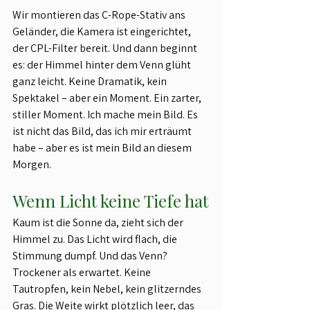
Wir montieren das C-Rope-Stativ ans 
Geländer, die Kamera ist eingerichtet, 
der CPL-Filter bereit. Und dann beginnt 
es: der Himmel hinter dem Venn glüht 
ganz leicht. Keine Dramatik, kein 
Spektakel – aber ein Moment. Ein zarter, 
stiller Moment. Ich mache mein Bild. Es 
ist nicht das Bild, das ich mir erträumt 
habe – aber es ist mein Bild an diesem 
Morgen.
Wenn Licht keine Tiefe hat
Kaum ist die Sonne da, zieht sich der 
Himmel zu. Das Licht wird flach, die 
Stimmung dumpf. Und das Venn? 
Trockener als erwartet. Keine 
Tautropfen, kein Nebel, kein glitzerndes 
Gras. Die Weite wirkt plötzlich leer, das 