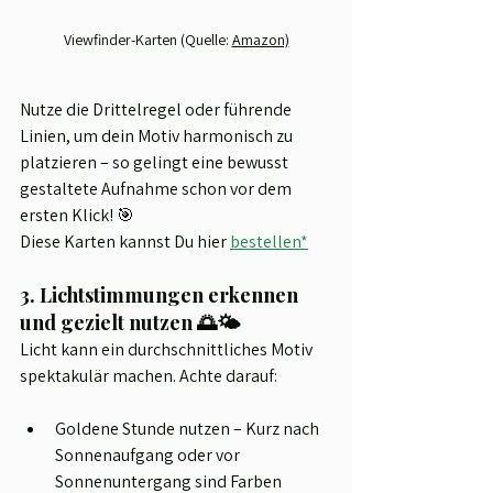
Viewfinder-Karten (Quelle: 
Amazon)
Nutze die Drittelregel oder führende 
Linien, um dein Motiv harmonisch zu 
platzieren – so gelingt eine bewusst 
gestaltete Aufnahme schon vor dem 
ersten Klick! 🎯  
Diese Karten kannst Du hier 
bestellen
*
3. Lichtstimmungen erkennen 
und gezielt nutzen 🌅🌤️
Licht kann ein durchschnittliches Motiv 
spektakulär machen. Achte darauf:
Goldene Stunde nutzen – Kurz nach 
Sonnenaufgang oder vor 
Sonnenuntergang sind Farben 