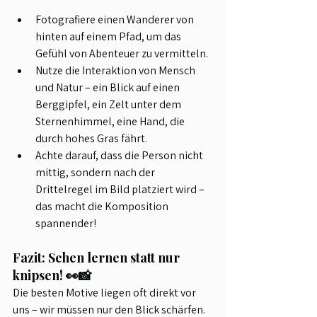
Fotografiere einen Wanderer von 
hinten auf einem Pfad, um das 
Gefühl von Abenteuer zu vermitteln.
Nutze die Interaktion von Mensch 
und Natur – ein Blick auf einen 
Berggipfel, ein Zelt unter dem 
Sternenhimmel, eine Hand, die 
durch hohes Gras fährt.
Achte darauf, dass die Person nicht 
mittig, sondern nach der 
Drittelregel im Bild platziert wird – 
das macht die Komposition 
spannender!
Fazit: Sehen lernen statt nur 
knipsen! 👀📸
Die besten Motive liegen oft direkt vor 
uns – wir müssen nur den Blick schärfen. 