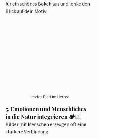
für ein schönes Bokeh aus und lenke den 
Blick auf dein Motiv!
Letztes Blatt im Herbst
5. Emotionen und Menschliches 
in die Natur integrieren 🏕️🚶‍♂️
Bilder mit Menschen erzeugen oft eine 
stärkere Verbindung.