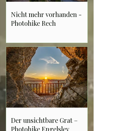
Nicht mehr vorhanden -
Photohike Rech
Der unsichtbare Grat –
Photohike Engelsley