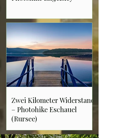
Zwei Kilometer Widerstand
– Photohike Eschauel
(Rursee)