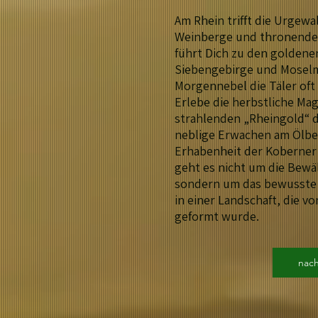
Am Rhein trifft die Urgewa
Weinberge und thronende
führt Dich zu den golden
Siebengebirge und Mosel
Morgennebel die Täler oft 
Erlebe die herbstliche Mag
strahlenden „Rheingold“ 
neblige Erwachen am Ölberg
Erhabenheit der Koberner 
geht es nicht um die Bewä
sondern um das bewusste 
in einer Landschaft, die vo
geformt wurde.
nac