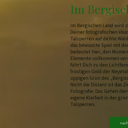
Im Bergis
Im Bergischen Land wird 
Deiner fotografischen Visio
Talsperren auf dichte Wäld
das bewusste Spiel mit de
bedeutet hier, den Momen
Elemente vollkommen ver
führt Dich zu den Lichtfen
frostigen Gold der Neyeta
üppigen Grün des „Bergi
Nicht die Distanz ist das Z
Fotografie: Das Gehen dien
eigene Klarheit in der grü
Talsperren.
nac