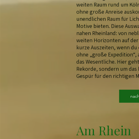
weiten Raum rund um Köln 
ohne große Anreise ausk
unendlichen Raum für Licht
Motive bieten. Diese Ausw
nahen Rheinland: von nebl
weiten Horizonten auf der
kurze Auszeiten, wenn du e
ohne „große Expedition“, 
das Wesentliche. Hier geht
Rekorde, sondern um das
Gespür für den richtigen 
nac
Am Rhein