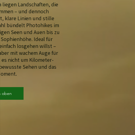
liegen Landschaften, die
ommen – und dennoch
, klare Linien und stille
ahl bündelt Photohikes im
igen Seen und Auen bis zu
 Sophienhöhe. Ideal für
infach losgehen willst –
aber mit wachem Auge für
 es nicht um Kilometer-
 bewusste Sehen und das
Moment.
h oben