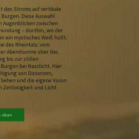
lt des Stroms auf vertikale
 Burgen. Diese Auswahl
en Augenblicken zwischen
mündung – dorthin, wo der
in ein mystisches Weiß hüllt.
ie des Rheintals: vom
der Abendsonne über das
 bis zur stillen
Burgen bei Nasslicht. Hier
ltigung von Distanzen,
Sehen und die eigene Vision
n Zeitlosigkeit und Licht
h oben