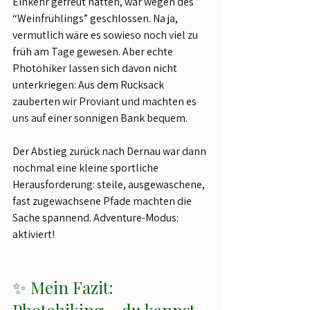
Einkehr gefreut hatten, war wegen des 
“Weinfrühlings” geschlossen. Na ja, 
vermutlich wäre es sowieso noch viel zu 
früh am Tage gewesen. Aber echte 
Photohiker lassen sich davon nicht 
unterkriegen: Aus dem Rucksack 
zauberten wir Proviant und machten es 
uns auf einer sonnigen Bank bequem.
Der Abstieg zurück nach Dernau war dann 
nochmal eine kleine sportliche 
Herausforderung: steile, ausgewaschene, 
fast zugewachsene Pfade machten die 
Sache spannend. Adventure-Modus: 
aktiviert!
✨ Mein Fazit: 