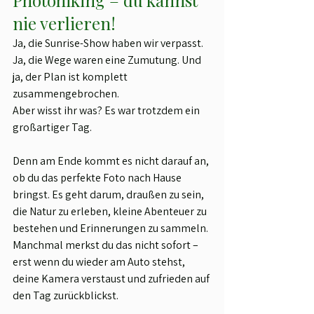
Photohiking – du kannst 
nie verlieren!
Ja, die Sunrise-Show haben wir verpasst. 
Ja, die Wege waren eine Zumutung. Und 
ja, der Plan ist komplett 
zusammengebrochen.
Aber wisst ihr was? Es war trotzdem ein 
großartiger Tag.
Denn am Ende kommt es nicht darauf an, 
ob du das perfekte Foto nach Hause 
bringst. Es geht darum, draußen zu sein, 
die Natur zu erleben, kleine Abenteuer zu 
bestehen und Erinnerungen zu sammeln.
Manchmal merkst du das nicht sofort – 
erst wenn du wieder am Auto stehst, 
deine Kamera verstaust und zufrieden auf 
den Tag zurückblickst.