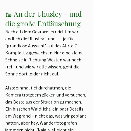
🥾 An der Uhusley – und 
die große Enttäuschung
Nach all dem Gekraxel erreichten wir 
endlich die Uhusley – und… tja. Die 
“grandiose Aussicht” auf das Ahrtal? 
Komplett zugewachsen. Nur eine kleine 
Schneise in Richtung Westen war noch 
frei – und wie wir alle wissen, geht die 
Sonne dort leider nicht auf.
Also: einmal tief durchatmen, die 
Kamera trotzdem zücken und versuchen, 
das Beste aus der Situation zu machen. 
Ein bisschen Waldlicht, ein paar Details 
am Wegrand – nicht das, was wir geplant 
hatten, aber hey, Wanderfotografen 
jammern nicht. (Naja, vielleicht ein 