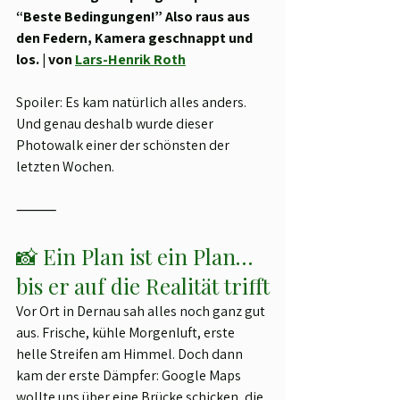
“Beste Bedingungen!” Also raus aus 
den Federn, Kamera geschnappt und 
los. | von 
Lars-Henrik Roth
Spoiler: Es kam natürlich alles anders. 
Und genau deshalb wurde dieser 
Photowalk einer der schönsten der 
letzten Wochen.
⸻
📸 Ein Plan ist ein Plan… 
bis er auf die Realität trifft
Vor Ort in Dernau sah alles noch ganz gut 
aus. Frische, kühle Morgenluft, erste 
helle Streifen am Himmel. Doch dann 
kam der erste Dämpfer: Google Maps 
wollte uns über eine Brücke schicken, die 