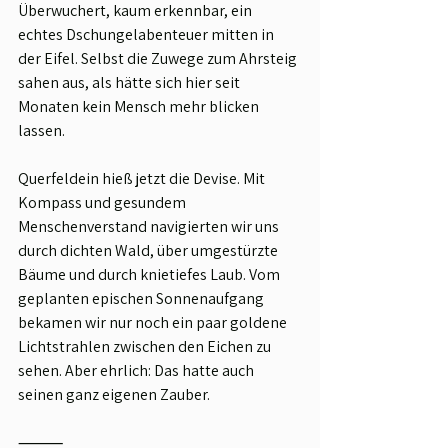
Überwuchert, kaum erkennbar, ein 
echtes Dschungelabenteuer mitten in 
der Eifel. Selbst die Zuwege zum Ahrsteig 
sahen aus, als hätte sich hier seit 
Monaten kein Mensch mehr blicken 
lassen.
Querfeldein hieß jetzt die Devise. Mit 
Kompass und gesundem 
Menschenverstand navigierten wir uns 
durch dichten Wald, über umgestürzte 
Bäume und durch knietiefes Laub. Vom 
geplanten epischen Sonnenaufgang 
bekamen wir nur noch ein paar goldene 
Lichtstrahlen zwischen den Eichen zu 
sehen. Aber ehrlich: Das hatte auch 
seinen ganz eigenen Zauber.
⸻