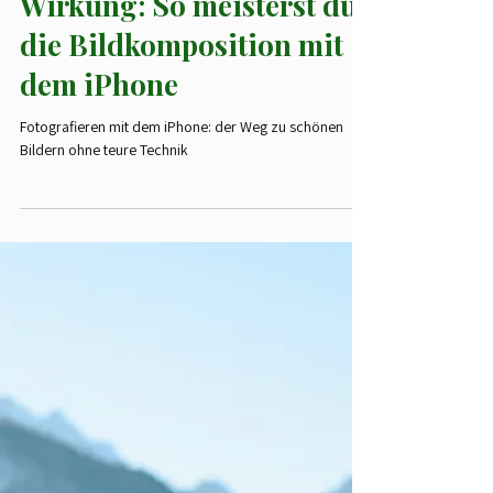
Juliane Roth
26. März 2025
2 Min. Lesezeit
📷 Fotografie
Kleine Kamera, große
Wirkung: So meisterst du
die Bildkomposition mit
dem iPhone
Fotografieren mit dem iPhone: der Weg zu schönen
Bildern ohne teure Technik