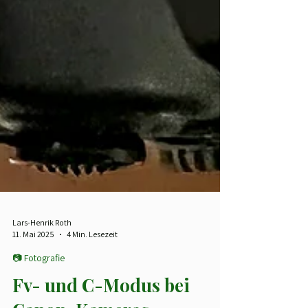
Lars-Henrik Roth