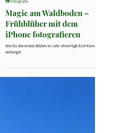
Juliane Roth
2. Apr. 2025
2 Min. Lesezeit
📷 Fotografie
Magie am Waldboden –
Frühblüher mit dem
iPhone fotografieren
Wie Du die ersten Blüten im Jahr ohne High-End-Kamera
einfängst.