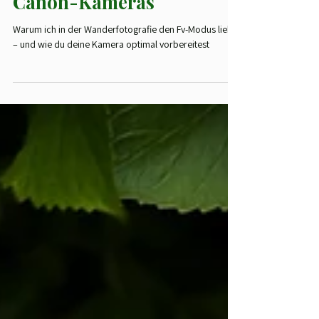
11. Mai 2025
4 Min. Lesezeit
📷 Fotografie
Fv- und C-Modus bei
Canon-Kameras
Warum ich in der Wanderfotografie den Fv-Modus liebe
– und wie du deine Kamera optimal vorbereitest