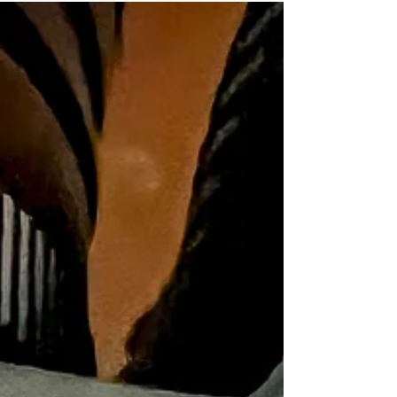
besonderes Licht. Was blieb, war das Sehen selbst –
verdichtet, reduziert, aufmerksam. Eine Übung in
Beschränkung. Und eine Frage nach Haltung.