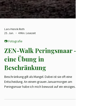
Lars-Henrik Roth
25. Jan.
4 Min. Lesezeit
📷 Fotografie
ZEN-Walk Peringsmaar -
eine Übung in
Beschränkung
Beschränkung gilt als Mangel. Dabei ist sie oft eine
Entscheidung. An einem grauen Januarmorgen am
Peringsmaar habe ich mich bewusst auf ein einziges
Objektiv eingelassen. Kein ikonischer Ort, kein